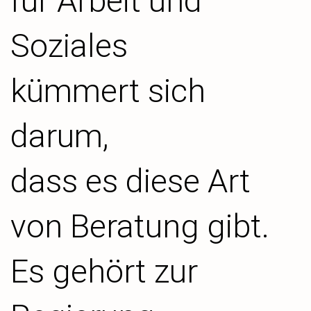
für Arbeit und
Soziales
kümmert sich
darum,
dass es diese Art
von Beratung gibt.
Es gehört zur