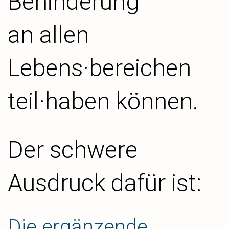
Behinderung
an allen
Lebens·bereichen
teil·haben können.
Der schwere
Ausdruck dafür ist:
Die ergänzende