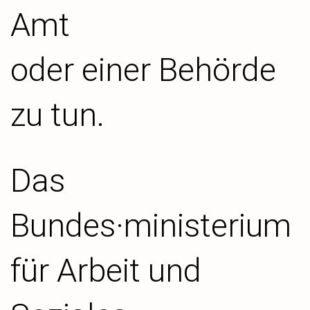
Amt
oder einer Behörde
zu tun.
Das
Bundes·ministerium
für Arbeit und