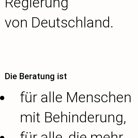
Regierung
von Deutschland.
Die Beratung ist
für alle Menschen
mit Behinderung,
für alle, die mehr