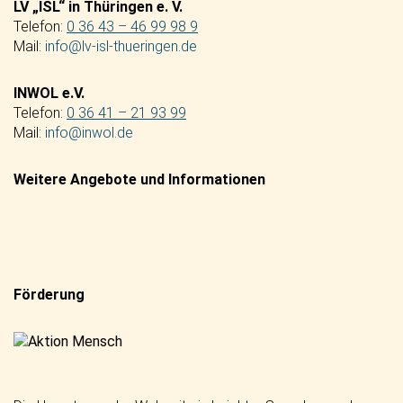
LV „ISL“ in Thüringen e. V.
Telefon:
0 36 43 – 46 99 98 9
Mail:
info@lv-isl-thueringen.de
INWOL e.V.
Telefon:
0 36 41 – 21 93 99
Mail:
info@inwol.de
Weitere Angebote und Informationen
Förderung