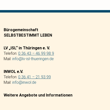
Bürogemeinschaft
SELBSTBESTIMMT LEBEN
LV „ISL“ in Thüringen e. V.
Telefon:
0 36 43 – 46 99 98 9
Mail:
info@lv-isl-thueringen.de
INWOL e.V.
Telefon:
0 36 41 – 21 93 99
Mail:
info@inwol.de
Weitere Angebote und Informationen