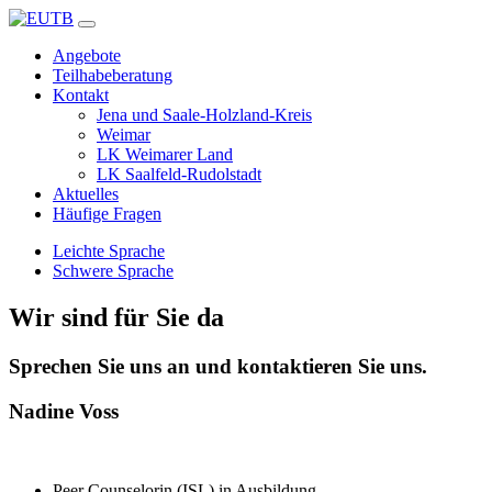
Angebote
Teilhabeberatung
Kontakt
Jena und Saale-Holzland-Kreis
Weimar
LK Weimarer Land
LK Saalfeld-Rudolstadt
Aktuelles
Häufige Fragen
Leichte Sprache
Schwere Sprache
Wir sind für Sie da
Sprechen Sie uns an und kontaktieren Sie uns.
Nadine Voss
Peer Counselorin (ISL) in Ausbildung