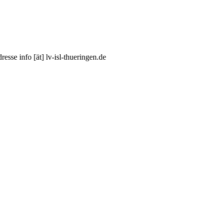
sse info [ät] lv-isl-thueringen.de