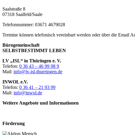
Saalstraße 8
07318 Saalfeld/Saale
Telefonnummer: 03671 4679028
Termine können telefonisch vereinbart werden oder über die Email Adre
Bürogemeinschaft
SELBSTBESTIMMT LEBEN
LV „ISL“ in Thüringen e. V.
Telefon:
0 36 43 – 46 99 98 9
Mail:
info@lv-isl-thueringen.de
INWOL e.V.
Telefon:
0 36 41 – 21 93 99
Mail:
info@inwol.de
Weitere Angebote und Informationen
Förderung