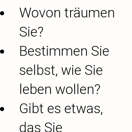
Wovon träumen
Sie?
Bestimmen Sie
selbst, wie Sie
leben wollen?
Gibt es etwas,
das Sie