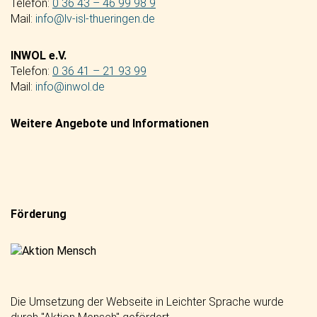
Telefon:
0 36 43 – 46 99 98 9
Mail:
info@lv-isl-thueringen.de
INWOL e.V.
Telefon:
0 36 41 – 21 93 99
Mail:
info@inwol.de
Weitere Angebote und Informationen
Förderung
Die Umsetzung der Webseite in Leichter Sprache wurde