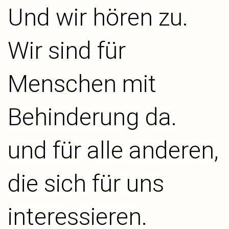
Und wir hören zu.
Wir sind für
Menschen mit
Behinderung da.
und für alle anderen,
die sich für uns
interessieren.