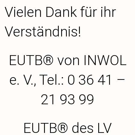
Vielen Dank für ihr
Verständnis!
EUTB® von INWOL
e. V., Tel.: 0 36 41 –
21 93 99
EUTB® des LV