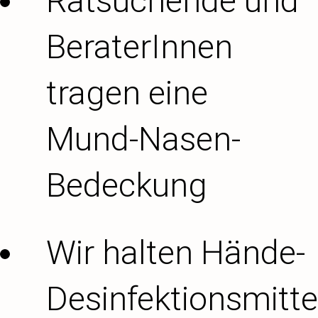
Ratsuchende und
BeraterInnen
tragen eine
Mund-Nasen-
Bedeckung
Wir halten Hände-
Desinfektionsmitte