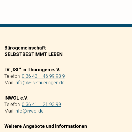
Bürogemeinschaft
SELBSTBESTIMMT LEBEN
LV „ISL“ in Thüringen e. V.
Telefon:
0 36 43 – 46 99 98 9
Mail:
info@lv-isl-thueringen.de
INWOL e.V.
Telefon:
0 36 41 – 21 93 99
Mail:
info@inwol.de
Weitere Angebote und Informationen