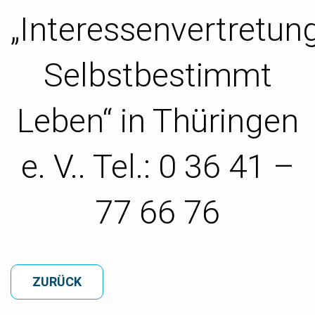
„Interessenvertretun
Selbstbestimmt
Leben“ in Thüringen
e. V.. Tel.: 0 36 41 –
77 66 76
ZURÜCK