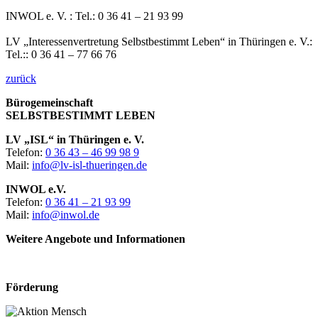
INWOL e. V. : Tel.: 0 36 41 – 21 93 99
LV „Interessenvertretung Selbstbestimmt Leben“ in Thüringen e. V.:
Tel.:: 0 36 41 – 77 66 76
zurück
Bürogemeinschaft
SELBSTBESTIMMT LEBEN
LV „ISL“ in Thüringen e. V.
Telefon:
0 36 43 – 46 99 98 9
Mail:
info@lv-isl-thueringen.de
INWOL e.V.
Telefon:
0 36 41 – 21 93 99
Mail:
info@inwol.de
Weitere Angebote und Informationen
Förderung