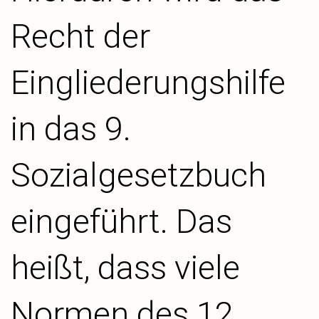
Recht der
Eingliederungshilfe
in das 9.
Sozialgesetzbuch
eingeführt. Das
heißt, dass viele
Normen des 12.