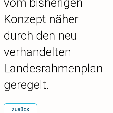
vom bisherigen
Konzept näher
durch den neu
verhandelten
Landesrahmenplan
geregelt.
ZURÜCK