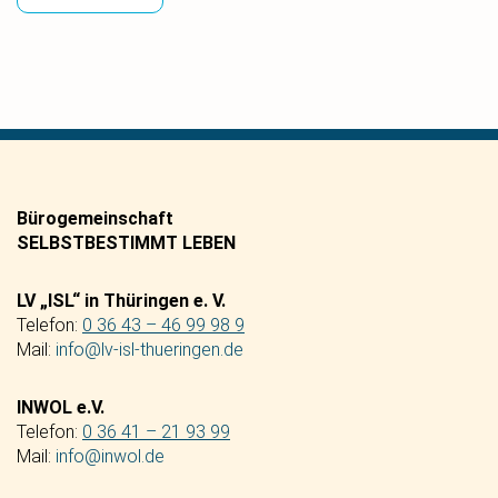
Bürogemeinschaft
SELBSTBESTIMMT LEBEN
LV „ISL“ in Thüringen e. V.
Telefon:
0 36 43 – 46 99 98 9
Mail:
info@lv-isl-thueringen.de
INWOL e.V.
Telefon:
0 36 41 – 21 93 99
Mail:
info@inwol.de